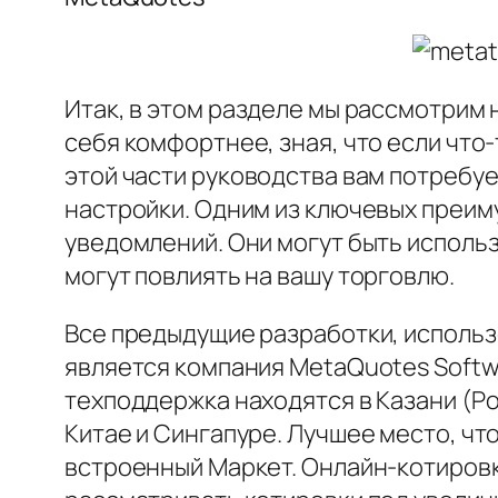
Итак, в этом разделе мы рассмотрим 
себя комфортнее, зная, что если что
этой части руководства вам потребу
настройки. Одним из ключевых преи
уведомлений. Они могут быть использ
могут повлиять на вашу торговлю.
Все предыдущие разработки, использ
является компания MetaQuotes Softwa
техподдержка находятся в Казани (Ро
Китае и Сингапуре. Лучшее место, чт
встроенный Маркет. Онлайн-котиров