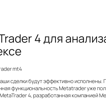
rader 4 для анализ
ексе
ваши сделки будут эффективно исполнены. 
нная функциональность Metatrader уже пол
etaTrader 4, разработанная компанией Me