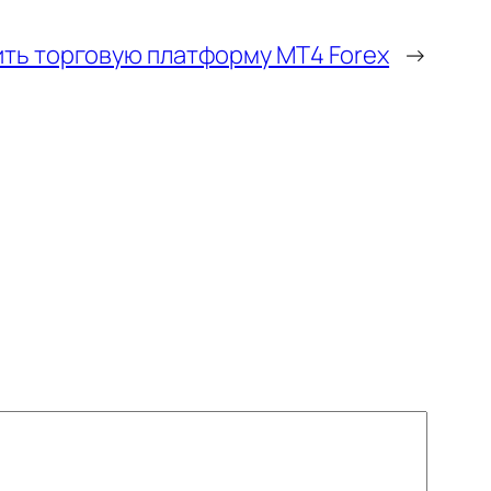
зить торговую платформу MT4 Forex
→