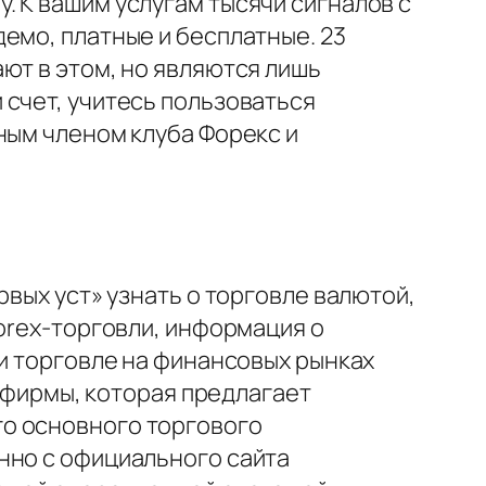
 К вашим услугам тысячи сигналов с
емо, платные и бесплатные. 23
ют в этом, но являются лишь
 счет, учитесь пользоваться
ным членом клуба Форекс и
вых уст» узнать о торговле валютой,
forex-торговли, информация о
 и торговле на финансовых рынках
й фирмы, которая предлагает
го основного торгового
нно с официального сайта