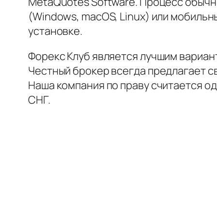
MetaQuotes Software. Процесс обычн
(Windows, macOS, Linux) или мобильн
установке.
Форекс Клуб является лучшим вариан
Честный брокер всегда предлагает с
Наша компания по праву считается од
СНГ.