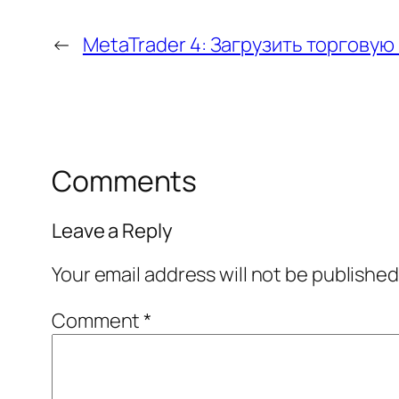
←
MetaTrader 4: Загрузить торговую
Comments
Leave a Reply
Your email address will not be published
Comment
*