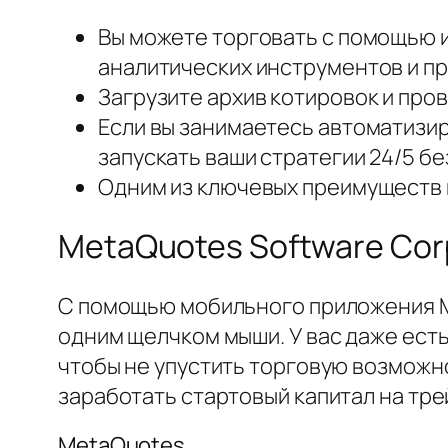
Вы можете торговать с помощью 
аналитических инструментов и пр
Загрузите архив котировок и про
Если вы занимаетесь автоматизир
запускать ваши стратегии 24/5 б
Одним из ключевых преимуществ 
MetaQuotes Software Cor
С помощью мобильного приложения MT
одним щелчком мыши. У вас даже ест
чтобы не упустить торговую возможн
заработать стартовый капитал на тре
MetaQuotes