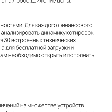
ть на любое движение цены.
жностями. Для каждого финансового
 анализировать динамику котировок.
я 30 встроенных технических
на для бесплатной загрузки и
вам необходимо открыть и пополнить
ничений на множестве устройств.