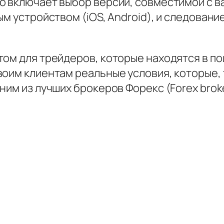
о включает выбор версии, совместимой с 
ым устройством (iOS, Android), и следова
том для трейдеров, которые находятся в п
воим клиентам реальные условия, которые,
ним из лучших брокеров Форекс (Forex broke