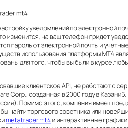
настройку уведомлений по электронной поч
-то изменится, на ваш телефон придет увед
ется пароль от электронной почты и учетн
муществ использования платформы MT4 явл
ованы для того, чтобы вы были в курсе люб
овавшие клиентское API, не работают с сер
re Corp., созданная в 2000 году в Казани5
ссия). Помимо этого, компания имеет предс
обы найти торгового советника или новейш
ки
metatrader mt4
и интерактивные графики