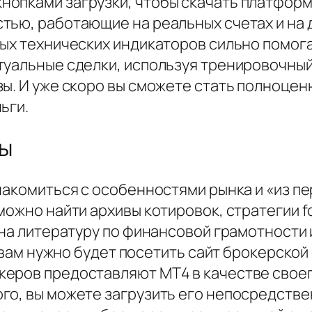
опками загрузки, чтобы скачать платформу.
ью, работающие на реальных счетах и на д
ых технических индикаторов сильно помога
туальные сделки, используя тренировочный
ы. И уже скоро вы сможете стать полноцен
ьги.
ы
комиться с особенностями рынка и «из пер
можно найти архивы котировок, стратегии 
 на литературу по финансовой грамотности
, вам нужно будет посетить сайт брокерско
керов предоставляют MT4 в качестве свое
го, вы можете загрузить его непосредстве