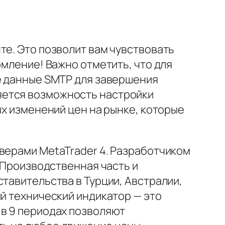
те. Это позволит вам чувствовать
омление! Важно отметить, что для
ые данные SMTP для завершения
яется возможность настройки
ых изменений цен на рынке, которые
верами MetaTrader 4. Разработчиком
. Производственная часть и
тавительства в Турции, Австралии,
ий технический индикатор — это
 в 9 периодах позволяют