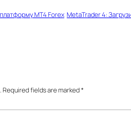
 платформу MT4 Forex
MetaTrader 4: Загру
.
Required fields are marked
*