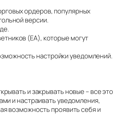
орговых ордеров, популярных
тольной версии.
де.
етников (EA), которые могут
озможность настройки уведомлений.
рывать и закрывать новые – все это
ами и настраивать уведомления,
ая возможность проявить себя и