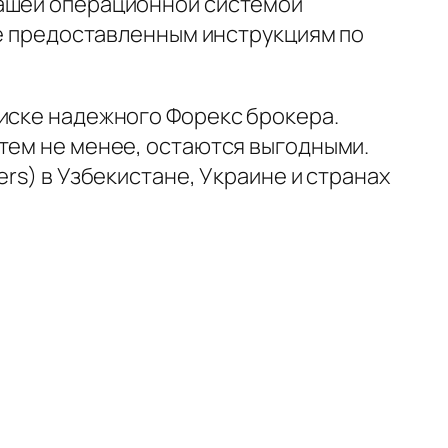
вашей операционной системой
ние предоставленным инструкциям по
оиске надежного Форекс брокера.
 тем не менее, остаются выгодными.
rs) в Узбекистане, Украине и странах