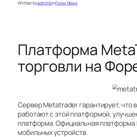
Written by
admlnlx
in
Forex News
Платформа MetaT
торговли на Фор
Сервер Metatrader гарантирует, что 
работают с этой платформой, улучше
платформа. Официальная платформа M
мобильных устройств.