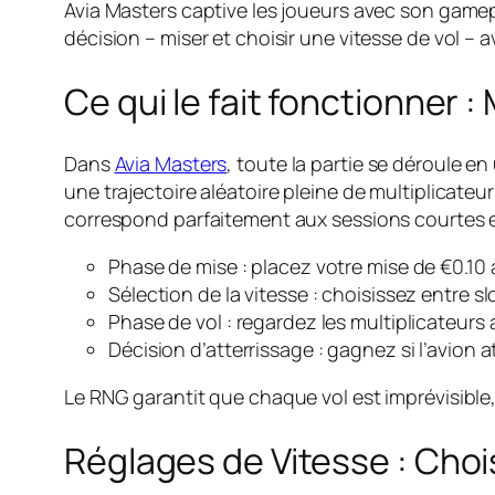
Avia Masters captive les joueurs avec son gamep
décision – miser et choisir une vitesse de vol – 
Ce qui le fait fonctionner
Dans
Avia Masters
, toute la partie se déroule en
une trajectoire aléatoire pleine de multiplicateur
correspond parfaitement aux sessions courtes et
Phase de mise : placez votre mise de €0.10 
Sélection de la vitesse : choisissez entre sl
Phase de vol : regardez les multiplicateurs 
Décision d’atterrissage : gagnez si l’avion at
Le RNG garantit que chaque vol est imprévisible,
Réglages de Vitesse : Cho