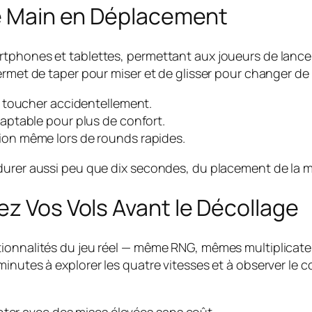
ne Main en Déplacement
tphones et tablettes, permettant aux joueurs de lancer
permet de taper pour miser et de glisser pour changer de
s toucher accidentellement.
aptable pour plus de confort.
on même lors de rounds rapides.
urer aussi peu que dix secondes, du placement de la mise
ez Vos Vols Avant le Décollage
tionnalités du jeu réel — même RNG, mêmes multiplicate
minutes à explorer les quatre vitesses et à observer le
nter avec des mises élevées sans coût.