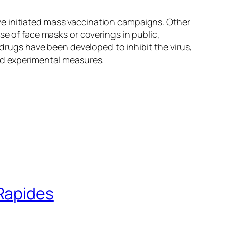
e initiated mass vaccination campaigns. Other
se of face masks or coverings in public,
ugs have been developed to inhibit the virus,
and experimental measures.
 Rapides