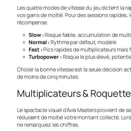
Les quatre modes de vitesse du jeu dictent la rap
vos gains de moitié. Pour des sessions rapides, l
récompense.
Slow :
Risque faible, accumulation de multip
Normal :
Rythme par défaut, modéré.
Fast :
Pics rapides de multiplicateurs mais
Turbopower :
Risque le plus élevé, potenti
Choisir la bonne vitesse est la seule décision ac
de moins de cinq minutes.
Multiplicateurs & Roquettes
Le spectacle visuel d’Avia Masters provient de s
réduisent de moitié votre montant collecté. Lor
ne remarquiez les chiffres.