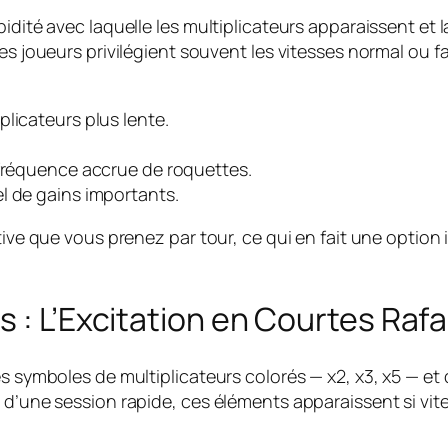
idité avec laquelle les multiplicateurs apparaissent et 
es joueurs privilégient souvent les vitesses normal ou fa
licateurs plus lente.
 fréquence accrue de roquettes.
el de gains importants.
tive que vous prenez par tour, ce qui en fait une option
 : L’Excitation en Courtes Rafa
es symboles de multiplicateurs colorés — x2, x3, x5 — e
s d’une session rapide, ces éléments apparaissent si v