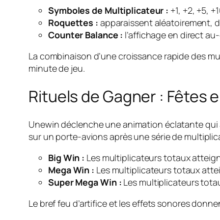
Symboles de Multiplicateur :
+1, +2, +5, +1
Roquettes :
apparaissent aléatoirement, di
Counter Balance :
l’affichage en direct au
La combinaison d’une croissance rapide des mult
minute de jeu.
Rituels de Gagner : Fêtes e
Unewin déclenche une animation éclatante qui app
sur un porte‑avions après une série de multiplic
Big Win :
Les multiplicateurs totaux atteig
Mega Win :
Les multiplicateurs totaux atte
Super Mega Win :
Les multiplicateurs tota
Le bref feu d’artifice et les effets sonores donne