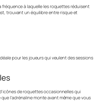
la fréquence à laquelle les roquettes réduisent
st, trouvant un équilibre entre risque et
 idéale pour les joueurs qui veulent des sessions
les
t d’icônes de roquettes occasionnelles qui
ite que l’adrénaline monte avant même que vous