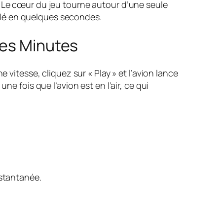
. Le cœur du jeu tourne autour d’une seule
cellé en quelques secondes.
ues Minutes
 vitesse, cliquez sur « Play » et l’avion lance
e fois que l’avion est en l’air, ce qui
nstantanée.