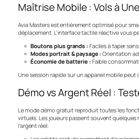
Maîtrise Mobile : Vols à U
Avia Masters est entièrement optimisé pour smar
déplacement. L’interface tactile réactive vous 
Boutons plus grands :
Faciles à taper san
Modes portrait & paysage :
Orientation ad
Économie de batterie :
Faible consommati
Une session rapide sur un appareil mobile peut d
Démo vs Argent Réel : Test
Le mode démo gratuit reproduit toutes les fonc
virtuels. Les joueurs passent souvent quelques 
l’argent réel.
Les crédits gratuits permettent d’expérime