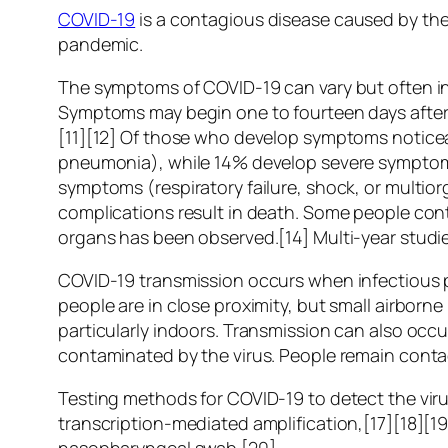
COVID-19
is a contagious disease caused by the
pandemic.
The symptoms of COVID‑19 can vary but often inclu
Symptoms may begin one to fourteen days after e
[11][12] Of those who develop symptoms noticea
pneumonia), while 14% develop severe symptoms
symptoms (respiratory failure, shock, or multio
complications result in death. Some people cont
organs has been observed.[14] Multi-year studie
COVID‑19 transmission occurs when infectious pa
people are in close proximity, but small airborne
particularly indoors. Transmission can also occ
contaminated by the virus. People remain conta
Testing methods for COVID-19 to detect the viru
transcription-mediated amplification,[17][18][1