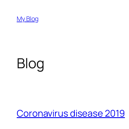
Skip
to
My Blog
content
Blog
Coronavirus disease 2019