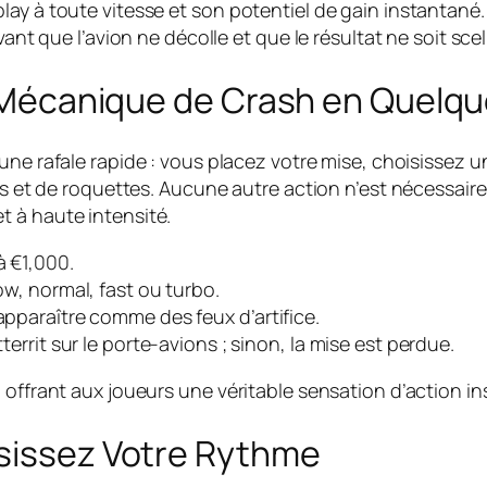
lay à toute vitesse et son potentiel de gain instantané
avant que l’avion ne décolle et que le résultat ne soit s
 : Mécanique de Crash en Quelq
 une rafale rapide : vous placez votre mise, choisissez une
s et de roquettes. Aucune autre action n’est nécessaire un
 à haute intensité.
à €1,000.
ow, normal, fast ou turbo.
apparaître comme des feux d’artifice.
territ sur le porte‑avions ; sinon, la mise est perdue.
 offrant aux joueurs une véritable sensation d’action i
isissez Votre Rythme