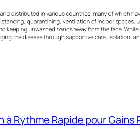
nd distributed in various countries, many of which hav
istancing, quarantining, ventilation of indoor spaces, u
d keeping unwashed hands away from the face. While dr
aging the disease through supportive care, isolation, 
sh à Rythme Rapide pour Gains