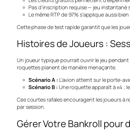
Pas d’inscription requise — jeu instantané 
Le même RTP de 97% s’applique aussi bien 
Cette phase de test rapide garantit que les jou
Histoires de Joueurs : Sess
Un joueur typique pourrait ouvrir le jeu pendant
roquettes planent de manière menaçante.
Scénario A :
L’avion atterrit sur le porte‑a
Scénario B :
Une roquette apparaît à x4 ; l
Ces courtes rafales encouragent les joueurs à re
par session.
Gérer Votre Bankroll pour