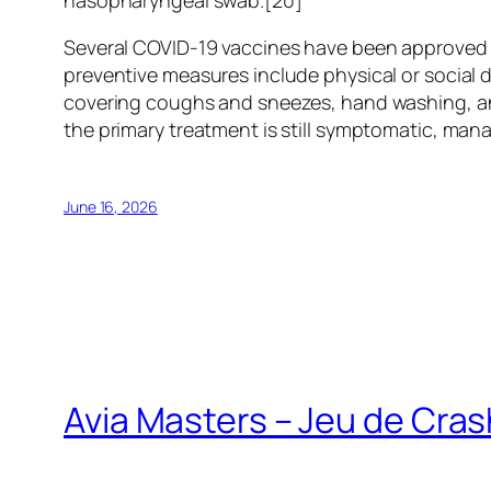
nasopharyngeal swab.[20]
Several COVID-19 vaccines have been approved a
preventive measures include physical or social d
covering coughs and sneezes, hand washing, an
the primary treatment is still symptomatic, man
June 16, 2026
Avia Masters – Jeu de Cra