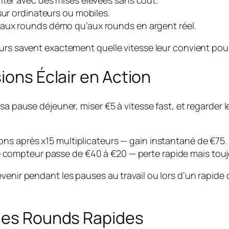
sur ordinateurs ou mobiles.
aux rounds démo qu’aux rounds en argent réel.
eurs savent exactement quelle vitesse leur convient pour
ions Éclair en Action
 sa pause déjeuner, miser €5 à vitesse fast, et regarder
vions après x15 multiplicateurs — gain instantané de €75.
e compteur passe de €40 à €20 — perte rapide mais touj
venir pendant les pauses au travail ou lors d’un rapide 
 des Rounds Rapides