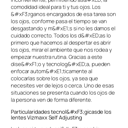
comodidad ideal para ti y tus ojos. Los
&#xF3;rganos encargados de esa tarea son
los ojos, conforme pasa el tiempo se van
desgastando y m&#xE1;s si no les damos el
cuidado correcto. Todos los d&#xED;as lo
primero que hacemos al despertar es abrir
los ojos, mirar el ambiente que nos rodea y
empezar nuestra rutina. Gracias a este
dise&#xF1;o y tecnolog&#xED;a, pueden
enfocar autom&#xE1;ticamente al
colocarlas sobre los ojos, ya sea que
necesites ver de lejos o cerca. Uno de esas
situaciones se presenta cuando los ojos de
la persona ven de forma diferente.
Particularidades tecnol&#xF3;gicasde los
lentes Vizmaxx Self Adjusting