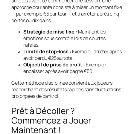
strictes avant de commencer une session. Une
approche courante consiste à miser un montant fixe
— par exemple €5 par tour — et à arrêter après cinq
pertes ou dix gains.
Stratégie de mise fixe :
Maintient les
émotions sous contrôle lors de courtes
rafales.
Limite de stop-loss :
Exemple : arrêter après
avoir perdu €25 au total.
Objectif de prise de profit :
Exemple :
encaisser après avoir gagné €50.
Cette méthode disciplinée convient aux joueurs
recherchant des résultats rapides sans fluctuations
prolongées de bankroll.
Prêt à Décoller ?
Commencez à Jouer
Maintenant !