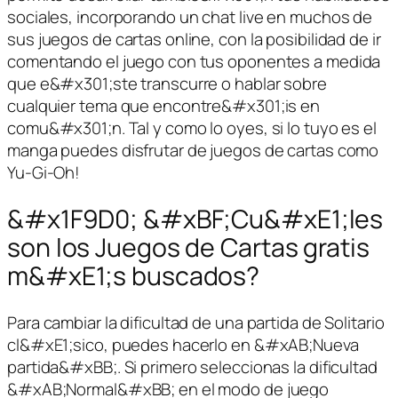
sociales, incorporando un chat live en muchos de
sus juegos de cartas online, con la posibilidad de ir
comentando el juego con tus oponentes a medida
que e&#x301;ste transcurre o hablar sobre
cualquier tema que encontre&#x301;is en
comu&#x301;n. Tal y como lo oyes, si lo tuyo es el
manga puedes disfrutar de juegos de cartas como
Yu-Gi-Oh!
&#x1F9D0; &#xBF;Cu&#xE1;les
son los Juegos de Cartas gratis
m&#xE1;s buscados?
Para cambiar la dificultad de una partida de Solitario
cl&#xE1;sico, puedes hacerlo en &#xAB;Nueva
partida&#xBB;. Si primero seleccionas la dificultad
&#xAB;Normal&#xBB; en el modo de juego