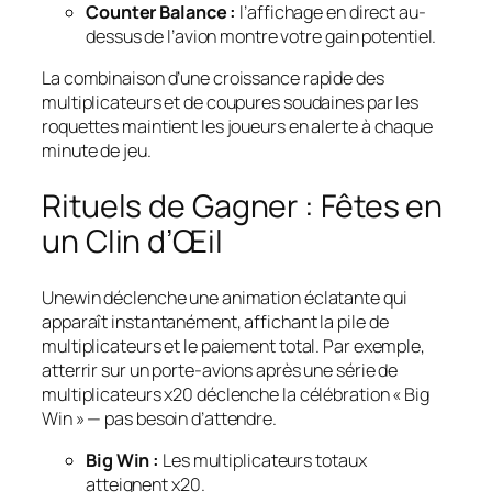
Counter Balance :
l’affichage en direct au-
dessus de l’avion montre votre gain potentiel.
La combinaison d’une croissance rapide des
multiplicateurs et de coupures soudaines par les
roquettes maintient les joueurs en alerte à chaque
minute de jeu.
Rituels de Gagner : Fêtes en
un Clin d’Œil
Unewin déclenche une animation éclatante qui
apparaît instantanément, affichant la pile de
multiplicateurs et le paiement total. Par exemple,
atterrir sur un porte‑avions après une série de
multiplicateurs x20 déclenche la célébration « Big
Win » — pas besoin d’attendre.
Big Win :
Les multiplicateurs totaux
atteignent x20.