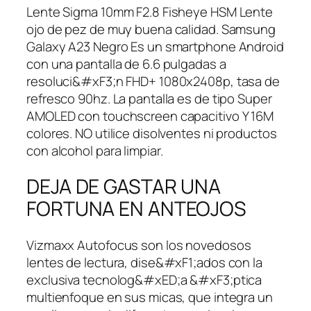
Lente Sigma 10mm F2.8 Fisheye HSM Lente
ojo de pez de muy buena calidad. Samsung
Galaxy A23 Negro Es un smartphone Android
con una pantalla de 6.6 pulgadas a
resoluci&#xF3;n FHD+ 1080x2408p, tasa de
refresco 90hz. La pantalla es de tipo Super
AMOLED con touchscreen capacitivo Y 16M
colores. NO utilice disolventes ni productos
con alcohol para limpiar.
DEJA DE GASTAR UNA
FORTUNA EN ANTEOJOS
Vizmaxx Autofocus son los novedosos
lentes de lectura, dise&#xF1;ados con la
exclusiva tecnolog&#xED;a &#xF3;ptica
multienfoque en sus micas, que integra un