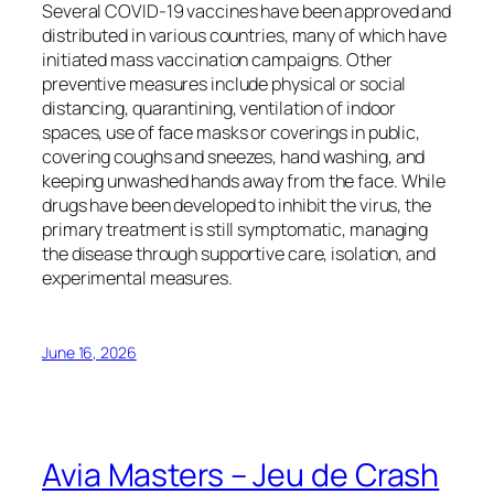
Several COVID-19 vaccines have been approved and
distributed in various countries, many of which have
initiated mass vaccination campaigns. Other
preventive measures include physical or social
distancing, quarantining, ventilation of indoor
spaces, use of face masks or coverings in public,
covering coughs and sneezes, hand washing, and
keeping unwashed hands away from the face. While
drugs have been developed to inhibit the virus, the
primary treatment is still symptomatic, managing
the disease through supportive care, isolation, and
experimental measures.
June 16, 2026
Avia Masters – Jeu de Crash