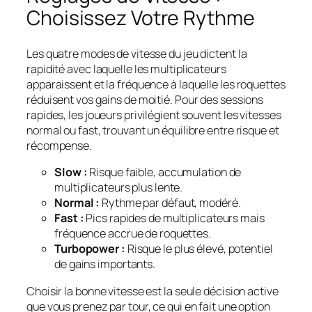
Choisissez Votre Rythme
Les quatre modes de vitesse du jeu dictent la
rapidité avec laquelle les multiplicateurs
apparaissent et la fréquence à laquelle les roquettes
réduisent vos gains de moitié. Pour des sessions
rapides, les joueurs privilégient souvent les vitesses
normal ou fast, trouvant un équilibre entre risque et
récompense.
Slow :
Risque faible, accumulation de
multiplicateurs plus lente.
Normal :
Rythme par défaut, modéré.
Fast :
Pics rapides de multiplicateurs mais
fréquence accrue de roquettes.
Turbopower :
Risque le plus élevé, potentiel
de gains importants.
Choisir la bonne vitesse est la seule décision active
que vous prenez par tour, ce qui en fait une option