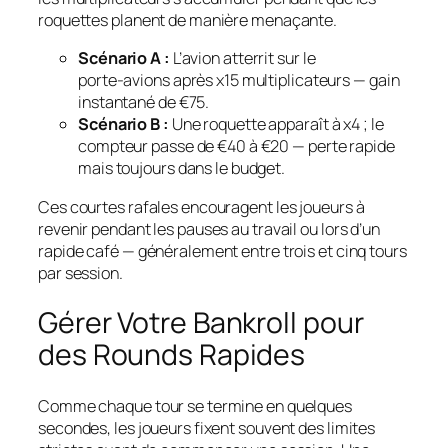
roquettes planent de manière menaçante.
Scénario A :
L’avion atterrit sur le
porte‑avions après x15 multiplicateurs — gain
instantané de €75.
Scénario B :
Une roquette apparaît à x4 ; le
compteur passe de €40 à €20 — perte rapide
mais toujours dans le budget.
Ces courtes rafales encouragent les joueurs à
revenir pendant les pauses au travail ou lors d’un
rapide café — généralement entre trois et cinq tours
par session.
Gérer Votre Bankroll pour
des Rounds Rapides
Comme chaque tour se termine en quelques
secondes, les joueurs fixent souvent des limites