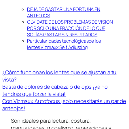
DEJA DE GASTAR UNA FORTUNA EN
ANTEOJOS
OLVÍDATE DE LOS PROBLEMAS DE VISIÓN
POR SOLO UNA FRACCIÓN DE LO QUE
SOLÍAS GASTAR SIN RESULTADOS
Particularidades tecnológicasde los
lentes Vizmaxx Self Adjusting
¿Cómo funcionan los lentes que se ajustan a tu
vista?
Basta de dolores de cabeza o de ojos ¡ya no
tendrás que forzar la vista!
Con Vizmaxx Autofocus ¡solo necesitarás un par de
anteojos!
Son ideales para lectura, costura,
manualidades, modelismo, reparaciones y