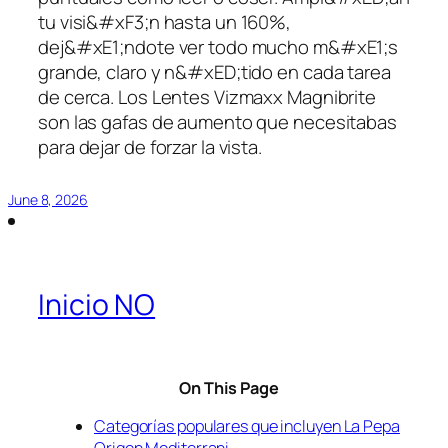
tu visi&#xF3;n hasta un 160%,
dej&#xE1;ndote ver todo mucho m&#xE1;s
grande, claro y n&#xED;tido en cada tarea
de cerca. Los Lentes Vizmaxx Magnibrite
son las gafas de aumento que necesitabas
para dejar de forzar la vista.
June 8, 2026
Inicio NO
On This Page
Categorías populares que incluyen La Pepa