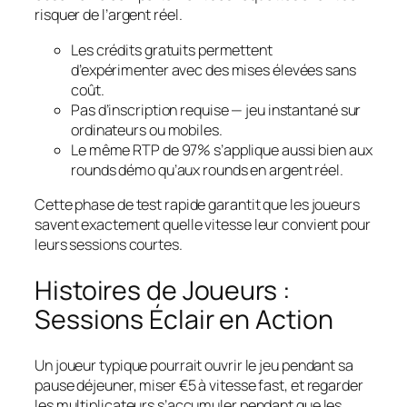
risquer de l’argent réel.
Les crédits gratuits permettent
d’expérimenter avec des mises élevées sans
coût.
Pas d’inscription requise — jeu instantané sur
ordinateurs ou mobiles.
Le même RTP de 97% s’applique aussi bien aux
rounds démo qu’aux rounds en argent réel.
Cette phase de test rapide garantit que les joueurs
savent exactement quelle vitesse leur convient pour
leurs sessions courtes.
Histoires de Joueurs :
Sessions Éclair en Action
Un joueur typique pourrait ouvrir le jeu pendant sa
pause déjeuner, miser €5 à vitesse fast, et regarder
les multiplicateurs s’accumuler pendant que les