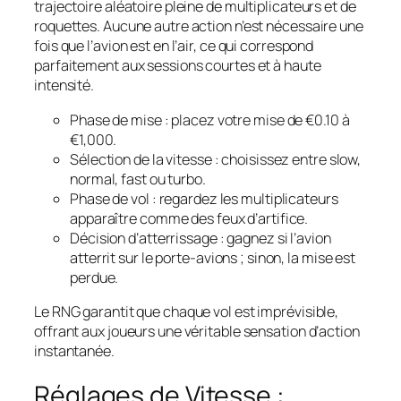
trajectoire aléatoire pleine de multiplicateurs et de
roquettes. Aucune autre action n’est nécessaire une
fois que l’avion est en l’air, ce qui correspond
parfaitement aux sessions courtes et à haute
intensité.
Phase de mise : placez votre mise de €0.10 à
€1,000.
Sélection de la vitesse : choisissez entre slow,
normal, fast ou turbo.
Phase de vol : regardez les multiplicateurs
apparaître comme des feux d’artifice.
Décision d’atterrissage : gagnez si l’avion
atterrit sur le porte‑avions ; sinon, la mise est
perdue.
Le RNG garantit que chaque vol est imprévisible,
offrant aux joueurs une véritable sensation d’action
instantanée.
Réglages de Vitesse :