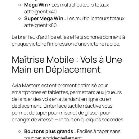
Mega Win :
Les multiplicateurs totaux
atteignent x40.
Super Mega Win :
Les multiplicateurs totaux
atteignent x80.
Le bref feu d’artifice et les effets sonores donnent à
chaque victoire l’impression d’une victoire rapide.
Maîtrise Mobile : Vols à Une
Main en Déplacement
Avia Masters est entièrement optimisé pour
smartphones et tablettes, permettant aux joueurs
de lancer des vols en attendant en ligne ou en
déplacement. L’interface tactile réactive vous
permet de taper pour miser et de glisser pour
changer de vitesse — le tout en quelques secondes.
Boutons plus grands :
Faciles à taper sans
toucher accidentellement.