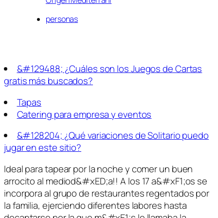
Origen Mediterrani
personas
&#129488; ¿Cuáles son los Juegos de Cartas
gratis más buscados?
Tapas
Catering para empresa y eventos
&#128204; ¿Qué variaciones de Solitario puedo
jugar en este sitio?
Ideal para tapear por la noche y comer un buen
arrocito al mediod&#xED;a!! A los 17 a&#xF1;os se
incorpora al grupo de restaurantes regentados por
la familia, ejerciendo diferentes labores hasta
decantarse por la que m&#xE1;s le llamaba la