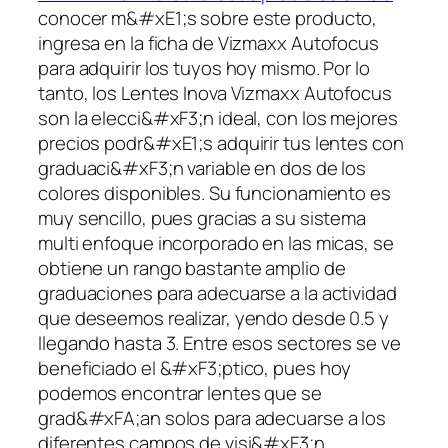
conocer m&#xE1;s sobre este producto,
ingresa en la ficha de Vizmaxx Autofocus
para adquirir los tuyos hoy mismo. Por lo
tanto, los Lentes Inova Vizmaxx Autofocus
son la elecci&#xF3;n ideal, con los mejores
precios podr&#xE1;s adquirir tus lentes con
graduaci&#xF3;n variable en dos de los
colores disponibles. Su funcionamiento es
muy sencillo, pues gracias a su sistema
multi enfoque incorporado en las micas, se
obtiene un rango bastante amplio de
graduaciones para adecuarse a la actividad
que deseemos realizar, yendo desde 0.5 y
llegando hasta 3. Entre esos sectores se ve
beneficiado el &#xF3;ptico, pues hoy
podemos encontrar lentes que se
grad&#xFA;an solos para adecuarse a los
diferentes campos de visi&#xF3;n