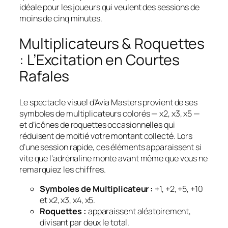
idéale pour les joueurs qui veulent des sessions de
moins de cinq minutes.
Multiplicateurs & Roquettes
: L’Excitation en Courtes
Rafales
Le spectacle visuel d’Avia Masters provient de ses
symboles de multiplicateurs colorés — x2, x3, x5 —
et d’icônes de roquettes occasionnelles qui
réduisent de moitié votre montant collecté. Lors
d’une session rapide, ces éléments apparaissent si
vite que l’adrénaline monte avant même que vous ne
remarquiez les chiffres.
Symboles de Multiplicateur :
+1, +2, +5, +10
et x2, x3, x4, x5.
Roquettes :
apparaissent aléatoirement,
divisant par deux le total.